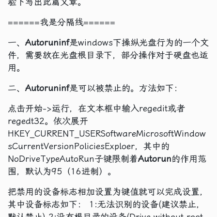
验下写出此篇文章。
======我是分隔线======
一、
Autoruninf
是windows下操纵光盘行为的一个文
件，需要放在光盘根目录下，部分操作对于硬盘也适
用。
二、
Autoruninf
是可以被禁止的。方法如下：
点击开始->运行，在文本框中输入regedit或者
regedt32。依次展开
HKEY_CURRENT_USERSoftwareMicrosoftWindow
sCurrentVersionPoliciesExploer，其中的
NoDriveTypeAutoRun子键限制着
Autorun
的作用范
围，默认为95（16进制）。
把禁用的设备标志相加设置为键值就可以完成设置，
其中设备标志如下： 1:无法识别的设备(建议禁止，
默认禁止) 2:没有根目录的设备(Drive without root