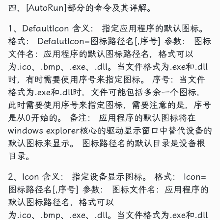
四、[AutoRun]部分的命令及其详解。
1、DefaultIcon 含义： 指定应用程序的默认图标。
格式： DefalutIcon=图标路径名[,序号] 参数： 图标
文件名：应用程序的默认图标路径名，格式可以
为.ico、.bmp、.exe、.dll。当文件格式为.exe和.dll
时，有时需要使用序号来指定图标。 序号：当文件
格式为.exe和.dll时，文件可能包括多余一个图标，
此时需要使用序号来指定图标，需要注意的是，序号
是从0开始的。 备注： 应用程序的默认图标将在
windows explorer核心的驱动显示窗口中替代设备的
默认图标来显示。 图标路径名的默认目录是设备根
目录。
2、Icon 含义： 指定设备显示图标。 格式： Icon=
图标路径名[,序号] 参数： 图标文件名：应用程序的
默认图标路径名，格式可以
为.ico、.bmp、.exe、.dll。当文件格式为.exe和.dll