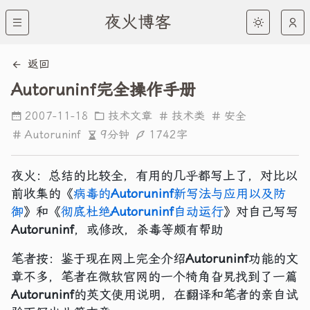
夜火博客
返回
Autoruninf完全操作手册
2007-11-18
技术文章
技术类
安全
9分钟
1742字
Autoruninf
夜火：总结的比较全，有用的几乎都写上了，对比以
前收集的《
病毒的
Autoruninf
新写法与应用以及防
御
》和《
彻底杜绝
Autoruninf
自动运行
》对自己写写
Autoruninf
，或修改，杀毒等颇有帮助
笔者按：鉴于现在网上完全介绍
Autoruninf
功能的文
章不多，笔者在微软官网的一个犄角旮旯找到了一篇
Autoruninf
的英文使用说明，在翻译和笔者的亲自试