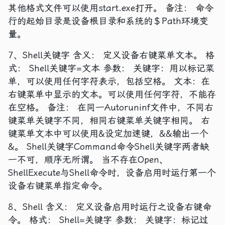
其他格式文件可以使用start.exe打开。 备注： 命令
行的起始目录是设备根目录和系统的＄Path环境变
量。
7、Shell关键字 含义： 定义设备右键菜单文本。 格
式： Shell关键字=文本 参数： 关键字：用以标记菜
单，可以使用任何字符表示，包括空格。 文本：在
右键菜单中显示的文本。可以使用任何字符，不能存
在空格。 备注： 在同一Autoruninf文件中，不同右
键菜单关键字不同，相同右键菜单关键字相同。 右
键菜单文本中可以使用&设定加速键，&&输出一个
&。 Shell关键字Command命令Shell关键字两者缺
一不可，顺序无所谓。 当不存在Open、
ShellExecute与Shell命令时，设备启用时运行第一个
设备右键菜单指定命令。
8、Shell 含义： 定义设备启用时运行之设备右键命
令。 格式： Shell=关键字 参数： 关键字：标记过