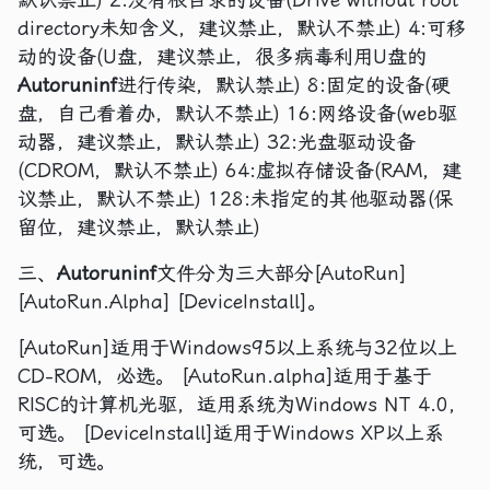
directory未知含义，建议禁止，默认不禁止) 4:可移
动的设备(U盘，建议禁止，很多病毒利用U盘的
Autoruninf
进行传染，默认禁止) 8:固定的设备(硬
盘，自己看着办，默认不禁止) 16:网络设备(web驱
动器，建议禁止，默认禁止) 32:光盘驱动设备
(CDROM，默认不禁止) 64:虚拟存储设备(RAM，建
议禁止，默认不禁止) 128:未指定的其他驱动器(保
留位，建议禁止，默认禁止)
三、
Autoruninf
文件分为三大部分[AutoRun]
[AutoRun.Alpha] [DeviceInstall]。
[AutoRun]适用于Windows95以上系统与32位以上
CD-ROM，必选。 [AutoRun.alpha]适用于基于
RISC的计算机光驱，适用系统为Windows NT 4.0，
可选。 [DeviceInstall]适用于Windows XP以上系
统，可选。