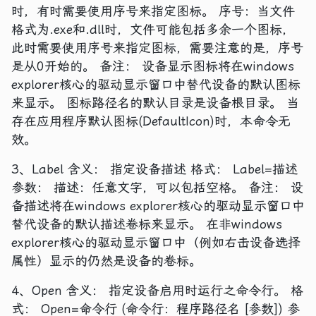
时，有时需要使用序号来指定图标。 序号：当文件
格式为.exe和.dll时，文件可能包括多余一个图标，
此时需要使用序号来指定图标，需要注意的是，序号
是从0开始的。 备注： 设备显示图标将在windows
explorer核心的驱动显示窗口中替代设备的默认图标
来显示。 图标路径名的默认目录是设备根目录。 当
存在应用程序默认图标(DefaultIcon)时，本命令无
效。
3、Label 含义： 指定设备描述 格式： Label=描述
参数： 描述：任意文字，可以包括空格。 备注： 设
备描述将在windows explorer核心的驱动显示窗口中
替代设备的默认描述卷标来显示。 在非windows
explorer核心的驱动显示窗口中（例如右击设备选择
属性）显示的仍然是设备的卷标。
4、Open 含义： 指定设备启用时运行之命令行。 格
式： Open=命令行 (命令行：程序路径名 [参数]) 参