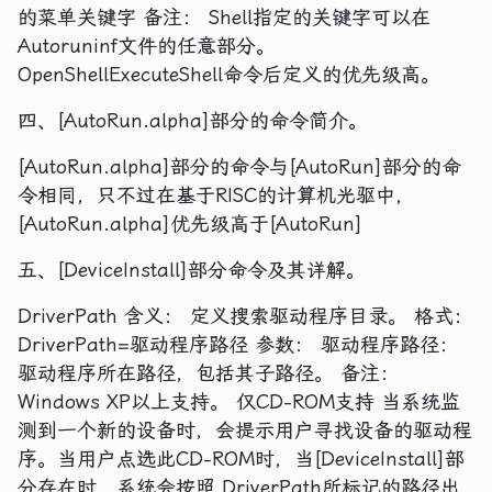
的菜单关键字 备注： Shell指定的关键字可以在
Autoruninf文件的任意部分。
OpenShellExecuteShell命令后定义的优先级高。
四、[AutoRun.alpha]部分的命令简介。
[AutoRun.alpha]部分的命令与[AutoRun]部分的命
令相同，只不过在基于RISC的计算机光驱中，
[AutoRun.alpha]优先级高于[AutoRun]
五、[DeviceInstall]部分命令及其详解。
DriverPath 含义： 定义搜索驱动程序目录。 格式：
DriverPath=驱动程序路径 参数： 驱动程序路径：
驱动程序所在路径，包括其子路径。 备注：
Windows XP以上支持。 仅CD-ROM支持 当系统监
测到一个新的设备时，会提示用户寻找设备的驱动程
序。当用户点选此CD-ROM时，当[DeviceInstall]部
分存在时，系统会按照 DriverPath所标记的路径出