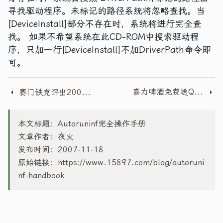
寻找驱动程序。未标记的路径系统将忽略查找。当
[DeviceInstall]部分不存在时，系统将进行完全查
找。 如果不希望系统在此CD-ROM中搜索驱动程
序，只加一行[DeviceInstall]不加DriverPath命令即
可。
喜力啤酒免费送QQ绿钻7天体验活动(附答案)
赛门铁克评出2007年十大互联网安全事件
本文标题：Autoruninf完全操作手册
文章作者：夜火
发布时间：2007-11-18
原始链接：
https://www.15897.com/blog/autoruni
nf-handbook