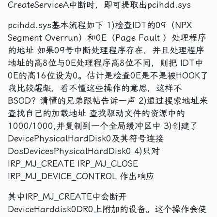
CreateServiceA中断时，即可提取出pcihdd.sys
pcihdd.sys基本流程如下 1)检查IDT的09（NPX
Segment Overrun）和0E（Page Fault ）处理程序
的地址 如果09号中断处理程序存在，并且处理程序
地址的高8位与0E处理程序高8位不同，则把 IDT中
0E的高16位设为0。估计是检查0E是不是被HOOK了
我比较龌龊，看不懂这些操作的意思，这样不
BSOD？请懂的兄弟跟帖告诉一声 2)通过搜索地址来
查找自己的加载地址 查找驱动文件的资源中的
1000/1000,并复制到一个全局缓冲区中 3)创建了
DevicePhysicalHardDisk0及其符号连接
DosDevicesPhysicalHardDisk0 4)只对
IRP_MJ_CREATE IRP_MJ_CLOSE
IRP_MJ_DEVICE_CONTROL 作出响应
其中IRP_MJ_CREATE中会断开
DeviceHarddisk0DR0上附加的设备。这个操作会使