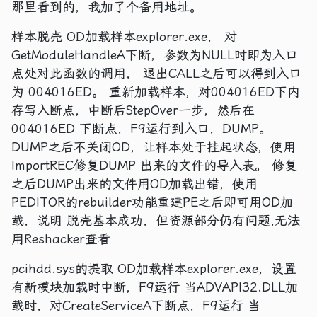
那里看到的，我加了个备用地址。
样本脱壳 OD加载样本explorer.exe， 对
GetModuleHandleA下断，参数为NULL时即为入口
点处对此函数的调用， 退出CALL之后可以得到入口
为 004016ED。 重新加载样本，对004016ED下内
存写入断点，中断后StepOver一步，然后在
004016ED 下断点，F9运行到入口，DUMP。
DUMP之后不关闭OD，让样本处于挂起状态，使用
ImportREC修复DUMP 出来的文件的导入表。 修复
之后DUMP出来的文件用OD加载出错，使用
PEDITOR的rebuilder功能重建PE之后即可用OD加
载，说明 脱壳基本成功，但资源部分仍有问题,无法
用Reshacker查看
pcihdd.sys的提取 OD加载样本explorer.exe，设置
有新模块加载时中断，F9运行 当ADVAPI32.DLL加
载时，对CreateServiceA下断点，F9运行 当