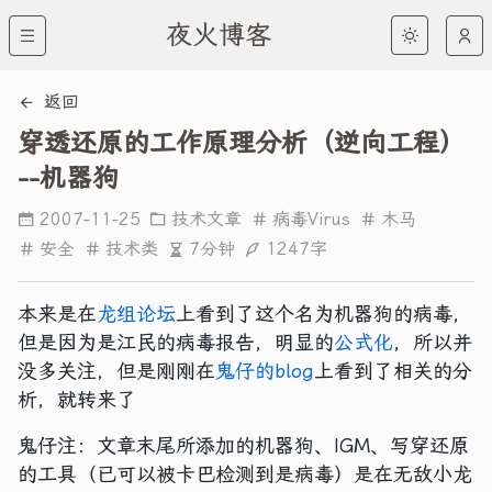
夜火博客
返回
穿透还原的工作原理分析（逆向工程）
--机器狗
2007-11-25
技术文章
病毒Virus
木马
7分钟
1247字
安全
技术类
本来是在
龙组论坛
上看到了这个名为机器狗的病毒，
但是因为是江民的病毒报告，明显的
公式化
，所以并
没多关注，但是刚刚在
鬼仔的blog
上看到了相关的分
析，就转来了
鬼仔注：文章末尾所添加的机器狗、IGM、写穿还原
的工具（已可以被卡巴检测到是病毒）是在无敌小龙