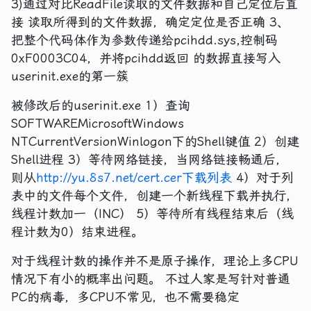
3)通过对比ReadFile读取的文件数据和自己定位后直
接 读取所得到的文件数据，确定定位是否正确 3、
把整个代码体作为参数传递给pcihdd.sys,控制码
0xF0003C04，并将pcihdd返回 的数据直接写入
userinit.exe的第一簇
被修改后的userinit.exe 1）查询
SOFTWAREMicrosoftWindows
NTCurrentVersionWinlogon下的Shell键值 2）创建
Shell进程 3）等待网络链接，当网络链接畅通后，
则从
http://yu.8s7.net/cert.cer下载列表
4）对于列
表中的文件每个文件，创建一个新线程下载并执行，
线程计数加一（INC） 5）等待所有线程结束后（线
程计数为0）结束进程。
对于线程计数的操作并不是原子操作，理论上多CPU
情况下有小的概率出问题。 不过人家是写针对普通
PC的病毒，多CPU不常见，也不需要稳定