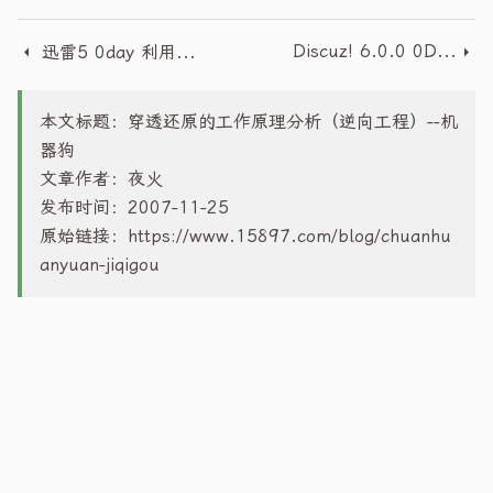
发布时间：2007-11-25
原始链接：
https://www.15897.com/blog/chuanhu
anyuan-jiqigou