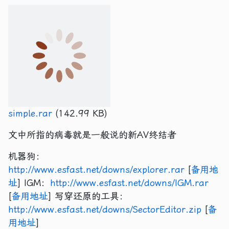
simple.rar
(142.99 KB)
文中所指的病毒就是一般说的新AV终结者
机器狗：
http://www.esfast.net/downs/explorer.rar
[
备用地
址
] IGM：
http://www.esfast.net/downs/IGM.rar
[
备用地址
] 写穿还原的工具：
http://www.esfast.net/downs/SectorEditor.zip
[
备
用地址
]
Discuz! 6.0.0 0Day漏洞
迅雷5 0day 利用工具 官方最新版照杀
本文标题：穿透还原的工作原理分析（逆向工程）--机
器狗
文章作者：夜火