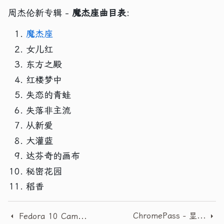
周杰伦新专辑 -
魔杰座曲目表
：
魔杰座
女儿红
东方之殿
红楼梦中
失恋的青蛙
失落非主流
从新爱
大灌蓝
达芬奇的画布
秘密花园
稻香
ChromePass - 显示谷歌浏览器保存的密码
Fedora 10 Cambridge Beta 下载