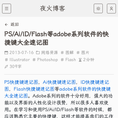
夜火博客
返回
PS/Ai/ID/Flash等adobe系列软件的快
捷键大全速记图
2013-07-16
网络资源
图解
图片
2分钟
Illustrator
Photoshop
Flash
309字
PS快捷键速记图
，
Ai快捷键速记图
，
ID快捷键速记
图
，
Flash快捷键速记图
等
adobe系列软件的快捷键
大全速记图
。Adobe系列的软件十分好用，强大的功
能以及界面的人性化设计很赞，所以很多人喜欢使
用。在学习和使用PS/Ai/ID/Flash等软件的时候，都
应该熟悉它主要的快捷键，这样才能提高我们的工作