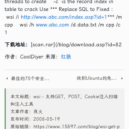
threads to create -c is the record index in
table to crack Use *** Replace SQL to Fixed :
wsi /i
http://www.abc.com/index.asp?id=1
*** /m
cpp wsi /h
www.abc.com
/d data.txt /m cpp /c
1
下载地址：
[scan.rar](/blog/download.asp?id=82
作者：CoolDiyer 来源：
红狼
收到Ubuntu的免费CD光盘
最佳的75个安全工具(转)
本文标题：wsi - 支持GET、POST、Cookie注入扫描
和注入工具
文章作者：夜火
发布时间：2008-05-19
原始链接：
https://www.15897.com/blog/wsi-get-p