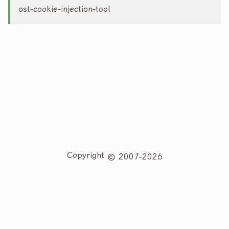
ost-cookie-injection-tool
Copyright
2007-2026
夜火博客
站点地图
夜火笔记