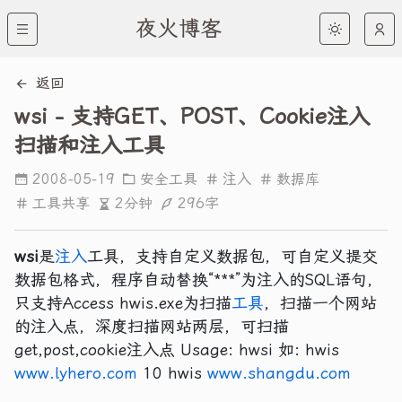
夜火博客
返回
wsi - 支持GET、POST、Cookie注入
扫描和注入工具
2008-05-19
安全工具
注入
数据库
2分钟
296字
工具共享
wsi
是
注入
工具，支持自定义数据包，可自定义提交
数据包格式，程序自动替换“***”为注入的SQL语句，
只支持Access hwis.exe为扫描
工具
，扫描一个网站
的注入点，深度扫描网站两层，可扫描
get,post,cookie注入点 Usage: hwsi
如: hwis
www.lyhero.com
10 hwis
www.shangdu.com